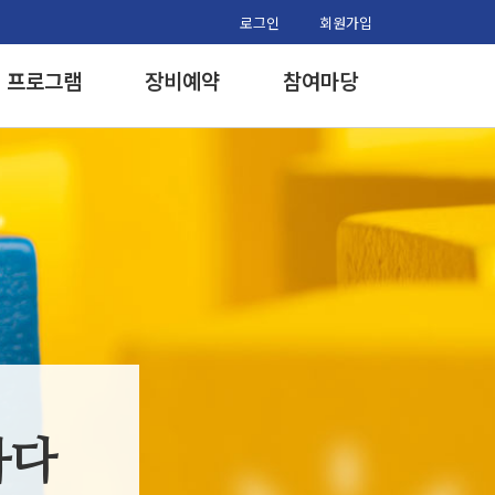
로그인
회원가입
프로그램
장비예약
참여마당
하다