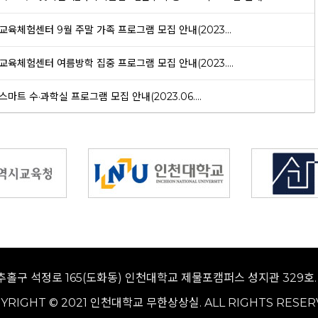
합교육체험센터 9월 주말 가족 프로그램 모집 안내(2023...
합교육체험센터 여름방학 집중 프로그램 모집 안내(2023....
 스마트 수·과학실 프로그램 모집 안내(2023.06....
추홀구 석정로 165(도화동) 인천대학교 제물포캠퍼스 성지관 329호. I T
YRIGHT © 2021 인천대학교 무한상상실. ALL RIGHTS RESER