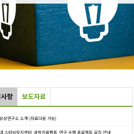
지사항
보도자료
한상상연구소 소개 (자료다운 가능)
천대 스타브릿지센터_과학키움캠프_연구 수행 프로젝트 모집 안내